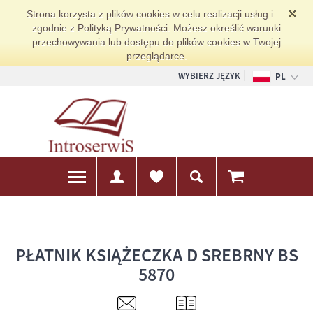
Strona korzysta z plików cookies w celu realizacji usług i
zgodnie z Polityką Prywatności. Możesz określić warunki
przechowywania lub dostępu do plików cookies w Twojej
przeglądarce.
WYBIERZ JĘZYK
PL
EN
DE
PŁATNIK KSIĄŻECZKA D SREBRNY BS
5870