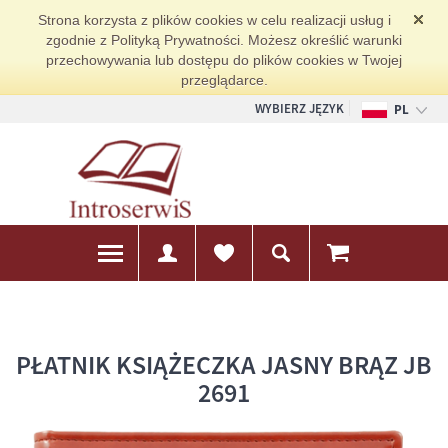
Strona korzysta z plików cookies w celu realizacji usług i
zgodnie z Polityką Prywatności. Możesz określić warunki
przechowywania lub dostępu do plików cookies w Twojej
przeglądarce.
WYBIERZ JĘZYK
PL
EN
DE
PŁATNIK KSIĄŻECZKA JASNY BRĄZ JB
2691