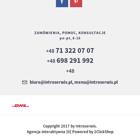
ZAMÓWIENIA, POMOC, KONSULTACJE
pn-pt, 8-16
71 322 07 07
+48
698 291 992
+48
+48
biuro@introserwis.pl, menu@introserwis.pl
Copyright 2017 by Introserwis.
Agencja interaktywna [ti] Powered by 2ClickShop