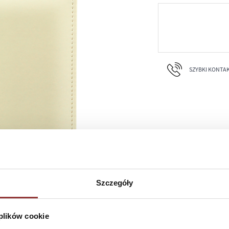
SZYBKI KONTAKT 
Szczegóły
 plików cookie