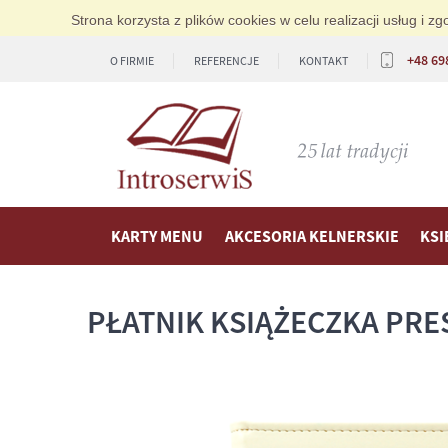
Strona korzysta z plików cookies w celu realizacji usług i 
+48 69
O FIRMIE
REFERENCJE
KONTAKT
KARTY MENU
AKCESORIA KELNERSKIE
KSI
PŁATNIK KSIĄŻECZKA PRES