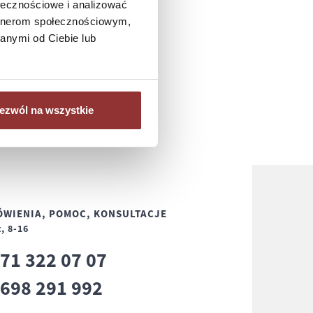
ołecznościowe i analizować
artnerom społecznościowym,
anymi od Ciebie lub
ezwól na wszystkie
WIENIA, POMOC, KONSULTACJE
, 8-16
71 322 07 07
8
698 291 992
8