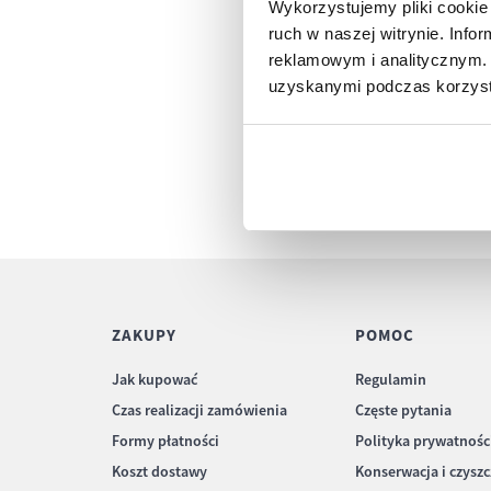
Wykorzystujemy pliki cookie 
ruch w naszej witrynie. Inf
reklamowym i analitycznym. 
uzyskanymi podczas korzysta
ZAKUPY
POMOC
Jak kupować
Regulamin
Czas realizacji zamówienia
Częste pytania
Formy płatności
Polityka prywatnośc
Koszt dostawy
Konserwacja i czysz