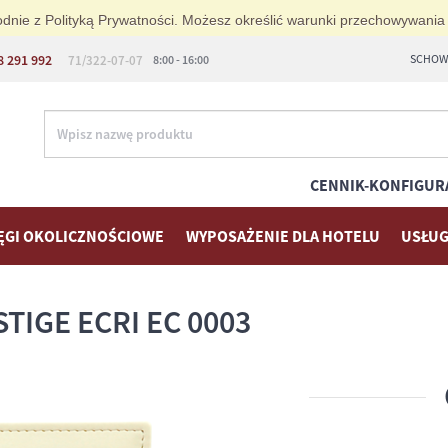
zgodnie z Polityką Prywatności. Możesz określić warunki przechowywania
8 291 992
SCHOWE
71/322-07-07
8:00 - 16:00
CENNIK-KONFIGUR
ĘGI OKOLICZNOŚCIOWE
WYPOSAŻENIE DLA HOTELU
USŁUG
TIGE ECRI EC 0003