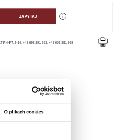
ZAPYTAJ
PN-PT, 8-16, +48 698 291 992, +48 608 381 865
O plikach cookies