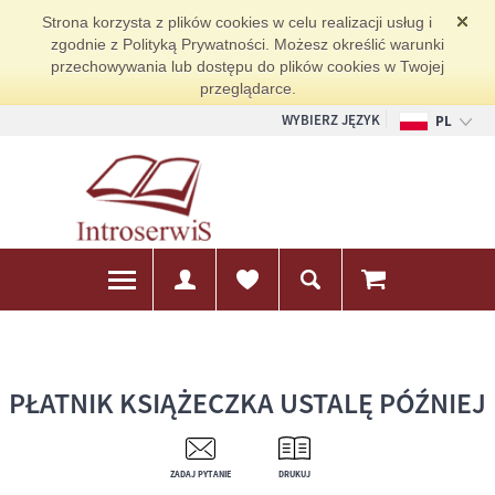
Strona korzysta z plików cookies w celu realizacji usług i
zgodnie z Polityką Prywatności. Możesz określić warunki
przechowywania lub dostępu do plików cookies w Twojej
przeglądarce.
WYBIERZ JĘZYK
PL
EN
DE
PŁATNIK KSIĄŻECZKA USTALĘ PÓŹNIEJ
ZADAJ PYTANIE
DRUKUJ