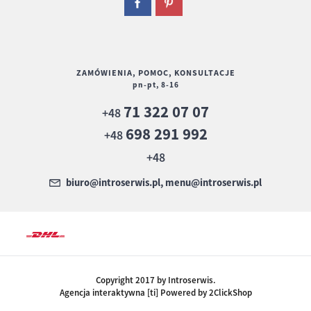
ZAMÓWIENIA, POMOC, KONSULTACJE
pn-pt, 8-16
71 322 07 07
+48
698 291 992
+48
+48
biuro@introserwis.pl, menu@introserwis.pl
Copyright 2017 by Introserwis.
Agencja interaktywna [ti] Powered by 2ClickShop