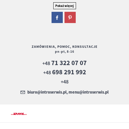
ZAMÓWIENIA, POMOC, KONSULTACJE
pn-pt, 8-16
71 322 07 07
+48
698 291 992
+48
+48
biuro@introserwis.pl, menu@introserwis.pl