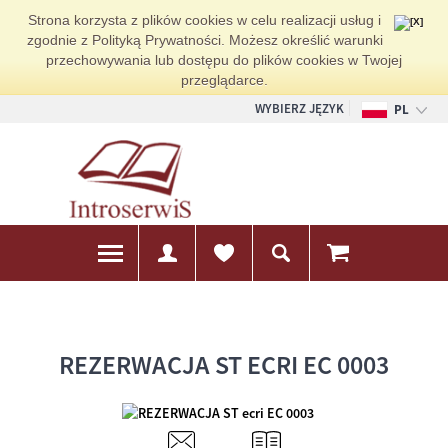
Strona korzysta z plików cookies w celu realizacji usług i
zgodnie z Polityką Prywatności. Możesz określić warunki
przechowywania lub dostępu do plików cookies w Twojej
przeglądarce.
WYBIERZ JĘZYK
PL
EN
DE
REZERWACJA ST ECRI EC 0003