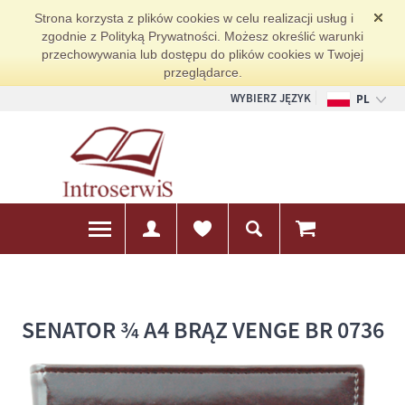
Strona korzysta z plików cookies w celu realizacji usług i
zgodnie z Polityką Prywatności. Możesz określić warunki
przechowywania lub dostępu do plików cookies w Twojej
przeglądarce.
WYBIERZ JĘZYK
PL
EN
DE
SENATOR ¾ A4 BRĄZ VENGE BR 0736