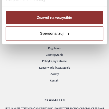
Formy płatności
Koszt dostawy
Informacje techniczne
Zezwól na wszystkie
Spersonalizuj
POMOC
Regulamin
Częste pytania
Polityka prywatności
Konserwacja i czyszczenie
Zwroty
Kontakt
NEWSLETTER
JEŻELI CHCESZ OTRZYMYWAĆ NOWE INFORMACJE O NASZYCH PRODUKTACH PODAJ ADRES E-MAIL