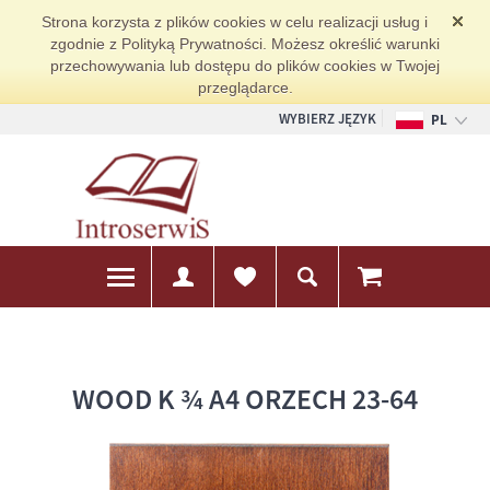
Strona korzysta z plików cookies w celu realizacji usług i
zgodnie z Polityką Prywatności. Możesz określić warunki
przechowywania lub dostępu do plików cookies w Twojej
przeglądarce.
WYBIERZ JĘZYK
PL
EN
DE
WOOD K ¾ A4 ORZECH 23-64