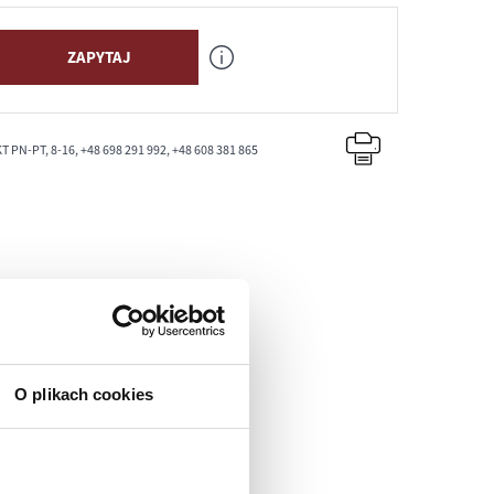
ZAPYTAJ
PN-PT, 8-16, +48 698 291 992, +48 608 381 865
O plikach cookies