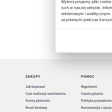
Wykorzystujemy pliki cookie 
ruch w naszej witrynie. Inf
reklamowym i analitycznym. 
uzyskanymi podczas korzysta
ZAKUPY
POMOC
Jak kupować
Regulamin
Czas realizacji zamówienia
Częste pytania
Formy płatności
Polityka prywatnośc
Koszt dostawy
Konserwacja i czysz