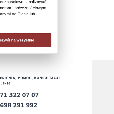
ołecznościowe i analizować
artnerom społecznościowym,
anymi od Ciebie lub
ezwól na wszystkie
WIENIA, POMOC, KONSULTACJE
, 8-16
71 322 07 07
8
698 291 992
8