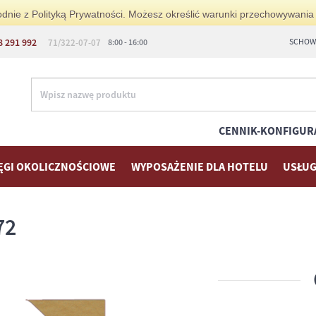
zgodnie z Polityką Prywatności. Możesz określić warunki przechowywania
8 291 992
SCHOWE
71/322-07-07
8:00 - 16:00
CENNIK-KONFIGUR
ĘGI OKOLICZNOŚCIOWE
WYPOSAŻENIE DLA HOTELU
USŁUG
72