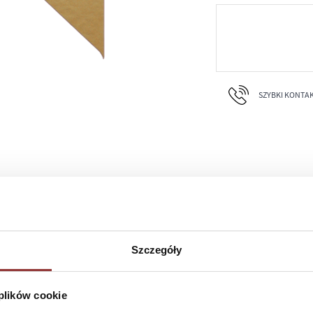
SZYBKI KONTAKT 
Szczegóły
 plików cookie