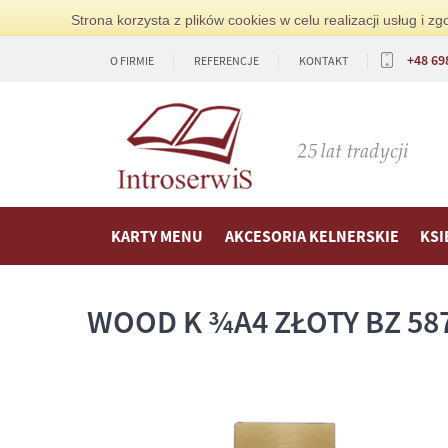
Strona korzysta z plików cookies w celu realizacji usług i 
+48 69
O FIRMIE
REFERENCJE
KONTAKT
KARTY MENU
AKCESORIA KELNERSKIE
KSI
WOOD K ¾A4 ZŁOTY BZ 58