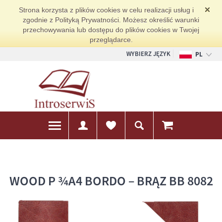
Strona korzysta z plików cookies w celu realizacji usług i
zgodnie z Polityką Prywatności. Możesz określić warunki
przechowywania lub dostępu do plików cookies w Twojej
przeglądarce.
WYBIERZ JĘZYK
PL
EN
DE
WOOD P ¾A4 BORDO – BRĄZ BB 8082