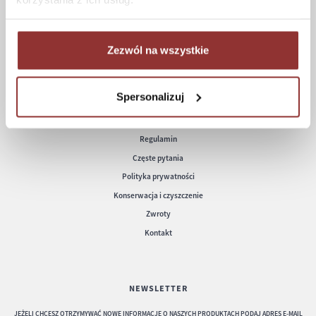
Formy płatności
Koszt dostawy
Informacje techniczne
Zezwól na wszystkie
Spersonalizuj
POMOC
Regulamin
Częste pytania
Polityka prywatności
Konserwacja i czyszczenie
Zwroty
Kontakt
NEWSLETTER
JEŻELI CHCESZ OTRZYMYWAĆ NOWE INFORMACJE O NASZYCH PRODUKTACH PODAJ ADRES E-MAIL