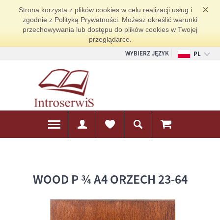
Strona korzysta z plików cookies w celu realizacji usług i
zgodnie z Polityką Prywatności. Możesz określić warunki
przechowywania lub dostępu do plików cookies w Twojej
przeglądarce.
WYBIERZ JĘZYK
PL
EN
DE
WOOD P ¾ A4 ORZECH 23-64