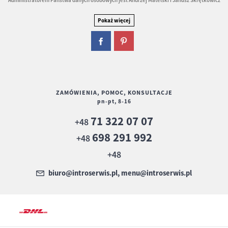
ZAMÓWIENIA, POMOC, KONSULTACJE
pn-pt, 8-16
71 322 07 07
+48
698 291 992
+48
+48
biuro@introserwis.pl, menu@introserwis.pl