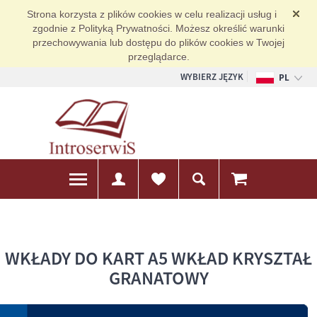
Strona korzysta z plików cookies w celu realizacji usług i
zgodnie z Polityką Prywatności. Możesz określić warunki
przechowywania lub dostępu do plików cookies w Twojej
przeglądarce.
WYBIERZ JĘZYK
PL
EN
DE
WKŁADY DO KART A5 WKŁAD KRYSZTAŁ
GRANATOWY