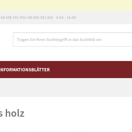
+48 698 291 992
+48 608 381 865
8:00 - 16:00
INFORMATIONSBLÄTTER
us holz