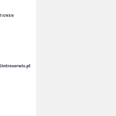
ATIONEN
introserwis.pl