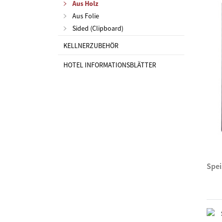
Aus Holz
Aus Folie
Sided (Clipboard)
KELLNERZUBEHÖR
HOTEL INFORMATIONSBLÄTTER
Spe