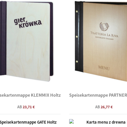
isekartenmappe KLEMMIX Holtz
Speisekartenmappe PARTNER
AB
23,71 €
AB
26,77 €