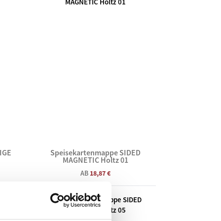
IGE
Speisekartenmappe SIDED
MAGNETIC Holtz 01
AB
18,87 €