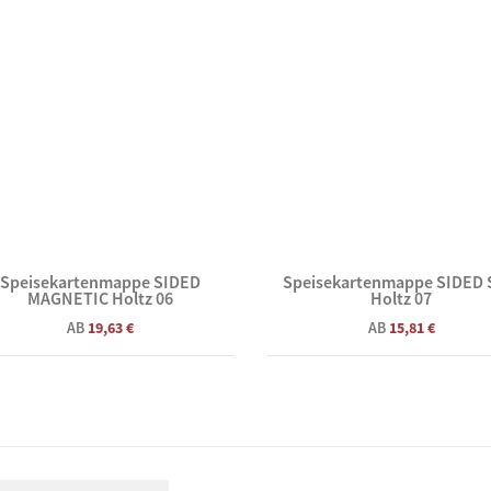
Speisekartenmappe SIDED
Speisekartenmappe SIDED 
MAGNETIC Holtz 06
Holtz 07
AB
19,63 €
AB
15,81 €