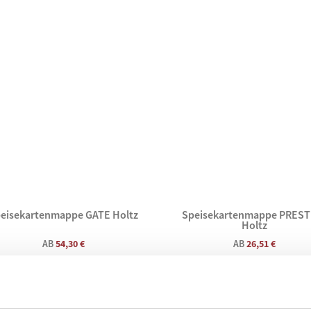
eisekartenmappe GATE Holtz
Speisekartenmappe PREST
Holtz
AB
54,30 €
AB
26,51 €