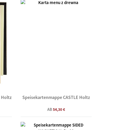
 Holtz
Speisekartenmappe CASTLE Holtz
AB
54,30 €