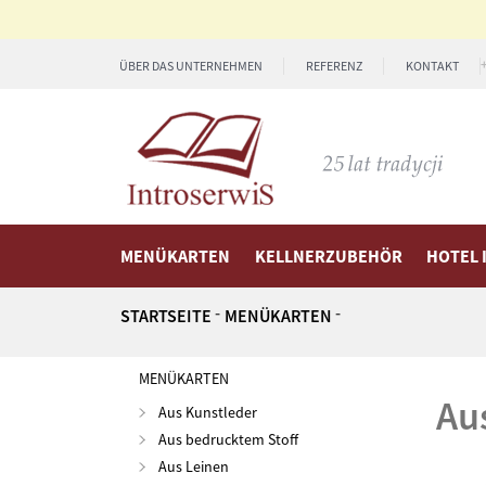
ÜBER DAS UNTERNEHMEN
REFERENZ
KONTAKT
MENÜKARTEN
KELLNERZUBEHÖR
HOTEL 
STARTSEITE
MENÜKARTEN
MENÜKARTEN
a
Aus Kunstleder
Aus bedrucktem Stoff
Aus Leinen