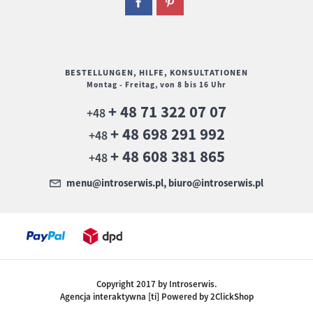
BESTELLUNGEN, HILFE, KONSULTATIONEN
Montag - Freitag, von 8 bis 16 Uhr
+ 48 71 322 07 07
+48
+ 48 698 291 992
+48
+ 48 608 381 865
+48
menu@introserwis.pl, biuro@introserwis.pl
Copyright 2017 by Introserwis.
Agencja interaktywna [ti] Powered by 2ClickShop