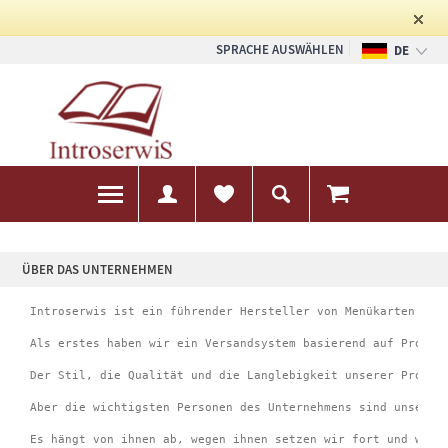
SPRACHE AUSWÄHLEN
DE
PL
EN
ÜBER DAS UNTERNEHMEN
Introserwis ist ein führender Hersteller von Menükarten und
Als erstes haben wir ein Versandsystem basierend auf Produk
Der Stil, die Qualität und die Langlebigkeit unserer Produk
Aber die wichtigsten Personen des Unternehmens sind unsere 
Es hängt von ihnen ab, wegen ihnen setzen wir fort und wir 