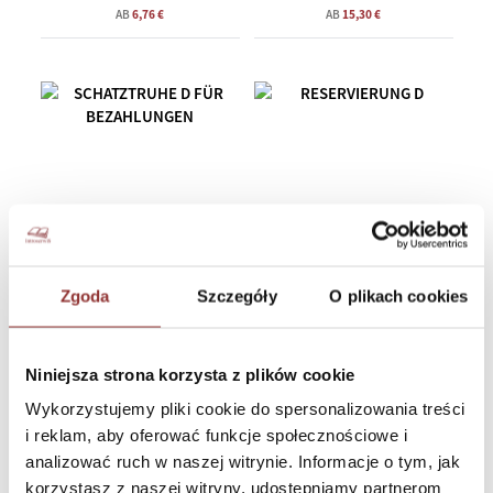
AB
6,76 €
AB
15,30 €
Zgoda
Szczegóły
O plikach cookies
SCHATZTRUHE D FÜR
RESERVIERUNG D
BEZAHLUNGEN
Niniejsza strona korzysta z plików cookie
AB
19,38 €
AB
10,71 €
Wykorzystujemy pliki cookie do spersonalizowania treści
i reklam, aby oferować funkcje społecznościowe i
analizować ruch w naszej witrynie. Informacje o tym, jak
korzystasz z naszej witryny, udostępniamy partnerom