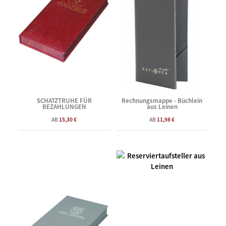
SCHATZTRUHE FÜR
Rechnungsmappe - Büchlein
BEZAHLUNGEN
aus Leinen
AB
15,30 €
AB
11,98 €