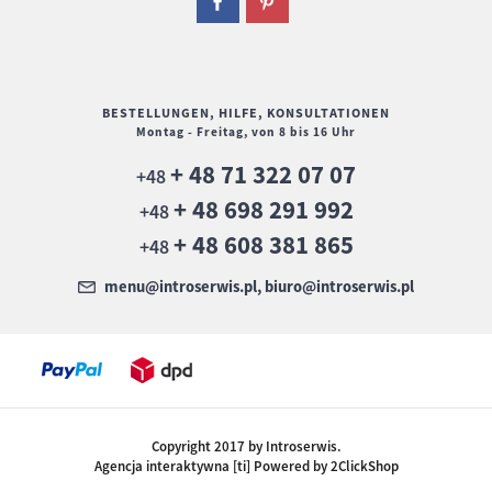
BESTELLUNGEN, HILFE, KONSULTATIONEN
Montag - Freitag, von 8 bis 16 Uhr
+ 48 71 322 07 07
+48
+ 48 698 291 992
+48
+ 48 608 381 865
+48
menu@introserwis.pl, biuro@introserwis.pl
Copyright 2017 by Introserwis.
Agencja interaktywna [ti] Powered by 2ClickShop