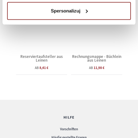
Spersonalizuj
Reserviertaufsteller aus
Rechnungsmappe - Büchlein
Leinen
aus Leinen
AB
8,41 €
AB
11,98 €
HILFE
Vorschriften
Häufig gestellte Fragen