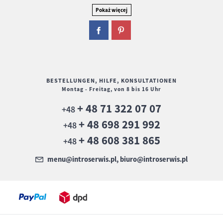
BESTELLUNGEN, HILFE, KONSULTATIONEN
Montag - Freitag, von 8 bis 16 Uhr
+ 48 71 322 07 07
+48
+ 48 698 291 992
+48
+ 48 608 381 865
+48
menu@introserwis.pl, biuro@introserwis.pl