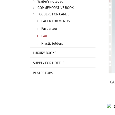
Waiter's notepad
COMMEMORATIVE BOOK
FOLDERS FOR CARDS
PAPER FOR MENUS
Paspartou
Foil
Plastic folders
LUXURY BOOKS
SUPPLY FOR HOTELS
PLATES FOBS
CA