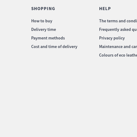
SHOPPING
HELP
How to buy
The terms and condi
Delivery time
Frequently asked qu
Payment methods
Privacy policy
Cost and time of delivery
Maintenance and ca
Colours of eco leath