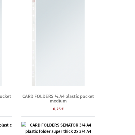
pocket
CARD FOLDERS ¾ A4 plastic pocket
medium
0,25 €