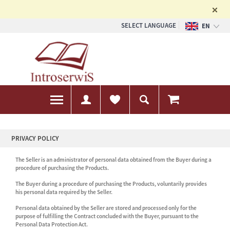
SELECT LANGUAGE
EN
PL
DE
PRIVACY POLICY
The Seller is an administrator of personal data obtained from the Buyer during a
procedure of purchasing the Products.
The Buyer during a procedure of purchasing the Products, voluntarily provides
his personal data required by the Seller.
Personal data obtained by the Seller are stored and processed only for the
purpose of fulfilling the Contract concluded with the Buyer, pursuant to the
Personal Data Protection Act.