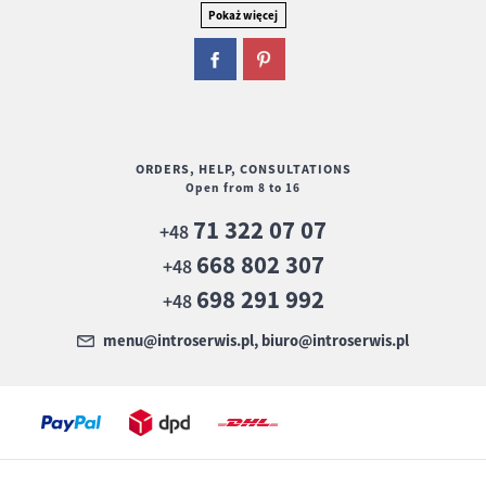
ORDERS, HELP, CONSULTATIONS
Open
from 8 to 16
71 322 07 07
+48
668 802 307
+48
698 291 992
+48
menu@introserwis.pl, biuro@introserwis.pl