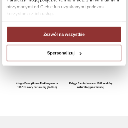
381 865
otrzymanymi od Ciebie lub uzyskanymi podczas
korzystania z ich usług.
PRZYKŁADOWE REALIZACJE
Zezwól na wszystkie
Spersonalizuj
Księga Pamiątkowa Ekskluzywna nr
Księga Pamiątkowa nr 1082 ze skóry
1087 ze skóry naturalnej gładkiej
naturalnej postarzanej