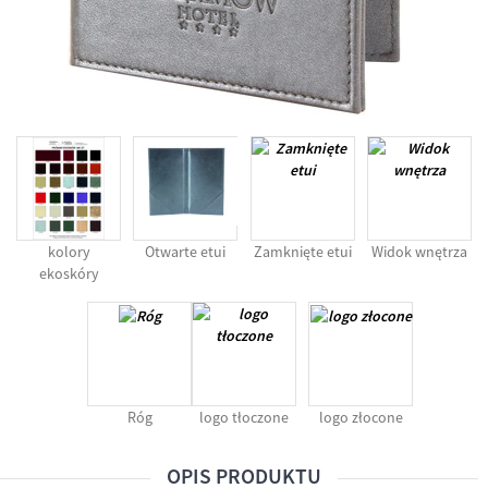
kolory
Otwarte etui
Zamknięte etui
Widok wnętrza
ekoskóry
Róg
logo tłoczone
logo złocone
OPIS PRODUKTU