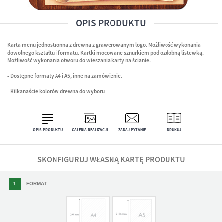
OPIS PRODUKTU
Karta menu jednostronna z drewna z grawerowanym logo. Możliwość wykonania
dowolnego kształtu i formatu. Kartki mocowane sznurkiem pod ozdobną listewką.
Możliwość wykonania otworu do wieszania karty na ścianie.
- Dostępne formaty A4 i A5, inne na zamówienie.
- Kilkanaście kolorów drewna do wyboru
OPIS PRODUKTU
GALERIA REALIZACJI
ZADAJ PYTANIE
DRUKUJ
SKONFIGURUJ WŁASNĄ KARTĘ PRODUKTU
1
FORMAT