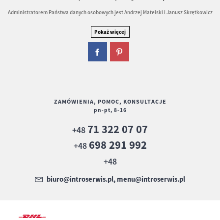
Administratorem Państwa danych osobowych jest Andrzej Matelski i Janusz Skrętkowicz
ZAMÓWIENIA, POMOC, KONSULTACJE
pn-pt, 8-16
71 322 07 07
+48
698 291 992
+48
+48
biuro@introserwis.pl, menu@introserwis.pl