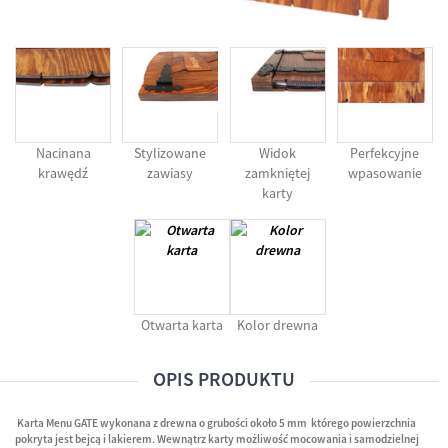
Nacinana
Stylizowane
Widok
Perfekcyjne
krawędź
zawiasy
zamkniętej
wpasowanie
karty
Otwarta karta
Kolor drewna
OPIS PRODUKTU
Karta Menu GATE wykonana z drewna o grubości około 5 mm którego powierzchnia
pokryta jest bejcą i lakierem. Wewnątrz karty możliwość mocowania i samodzielnej