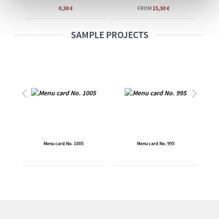
0,38 €
FROM
15,30 €
SAMPLE PROJECTS
Menu card No. 1005
Menu card No. 995
Me